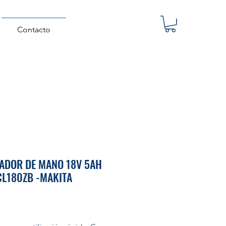
Contacto
ADOR DE MANO 18V 5AH
CL180ZB -MAKITA
Precio