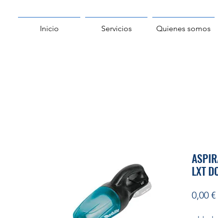
Inicio
Servicios
Quienes somos
ASPIR
LXT D
0,00 €