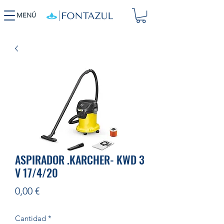
MENÚ
ASPIRADOR .KARCHER- KWD 3
V 17/4/20
Precio
0,00 €
Cantidad
*