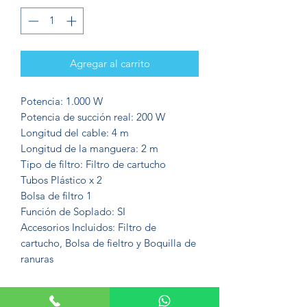
Agregar al carrito
Potencia: 1.000 W
Potencia de succión real: 200 W
Longitud del cable: 4 m
Longitud de la manguera: 2 m
Tipo de filtro: Filtro de cartucho
Tubos Plástico x 2
Bolsa de filtro 1
Función de Soplado: SI
Accesorios Incluidos: Filtro de
cartucho, Bolsa de fieltro y Boquilla de
ranuras