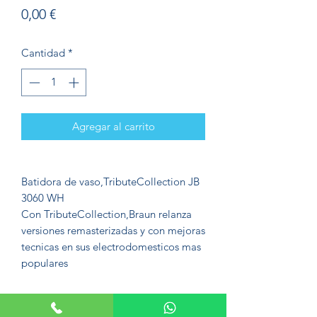
Precio
0,00 €
Cantidad
*
Agregar al carrito
Batidora de vaso,TributeCollection JB
3060 WH
Con TributeCollection,Braun relanza
versiones remasterizadas y con mejoras
tecnicas en sus electrodomesticos mas
populares