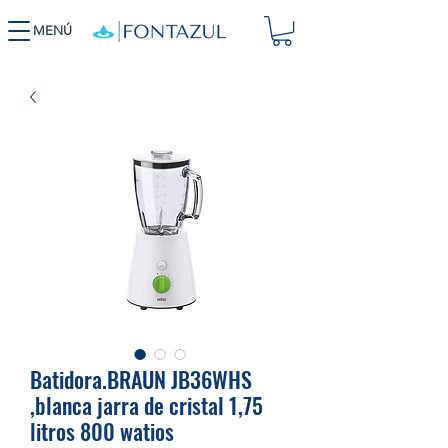
MENÚ
Batidora.BRAUN JB36WHS
,blanca jarra de cristal 1,75
litros 800 watios