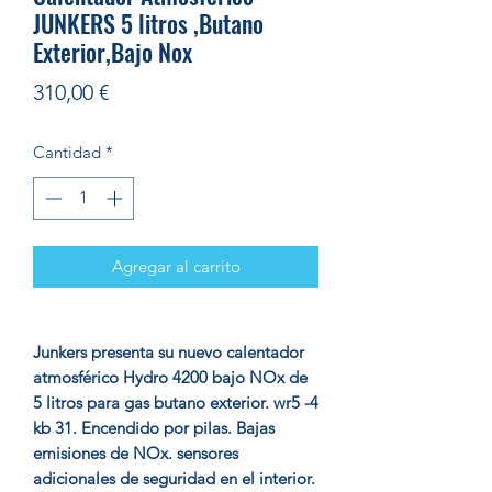
JUNKERS 5 litros ,Butano
Exterior,Bajo Nox
Precio
310,00 €
Cantidad
*
Agregar al carrito
Junkers presenta su nuevo calentador
atmosférico Hydro 4200 bajo NOx de
5 litros para gas butano exterior. wr5 -4
kb 31. Encendido por pilas. Bajas
emisiones de NOx. sensores
adicionales de seguridad en el interior.