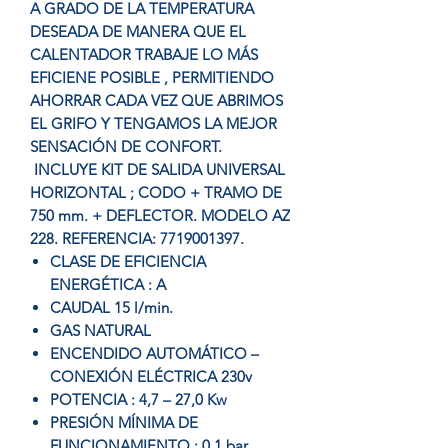
A GRADO DE LA TEMPERATURA
DESEADA DE MANERA QUE EL
CALENTADOR TRABAJE LO MÁS
EFICIENE POSIBLE , PERMITIENDO
AHORRAR CADA VEZ QUE ABRIMOS
EL GRIFO Y TENGAMOS LA MEJOR
SENSACIÓN DE CONFORT.
INCLUYE KIT DE SALIDA UNIVERSAL
HORIZONTAL ; CODO + TRAMO DE
750 mm. + DEFLECTOR. MODELO AZ
228. REFERENCIA: 7719001397.
CLASE DE EFICIENCIA
ENERGÉTICA : A
CAUDAL 15 l/min.
GAS NATURAL
ENCENDIDO AUTOMÁTICO –
CONEXIÓN ELÉCTRICA 230v
POTENCIA : 4,7 – 27,0 Kw
PRESIÓN MÍNIMA DE
FUNCIONAMIENTO : 0,1 bar