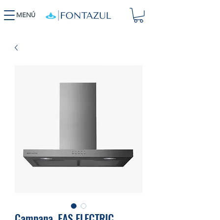
MENÚ
Campana .EAS ELECTRIC