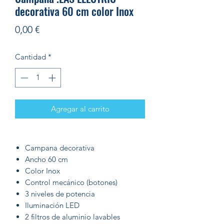
decorativa 60 cm color Inox
Precio
0,00 €
Cantidad
*
Agregar al carrito
Campana decorativa
Ancho 60 cm
Color Inox
Control mecánico (botones)
3 niveles de potencia
Iluminación LED
2 filtros de aluminio lavables