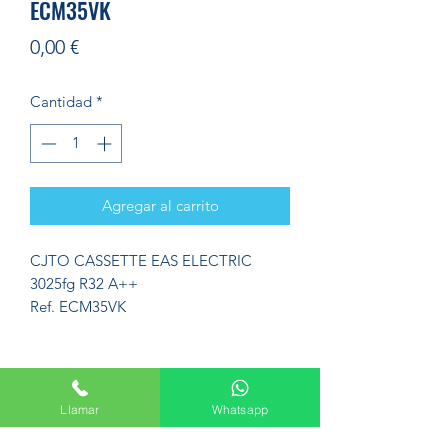
ECM35VK
Precio
0,00 €
Cantidad
*
Agregar al carrito
CJTO CASSETTE EAS ELECTRIC
3025fg R32 A++
Ref. ECM35VK
Llamar
Whatsapp
Formulario de suscripción