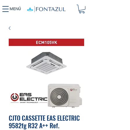
MENÚ
CJTO CASSETTE EAS ELECTRIC
9582fg R32 A++ Ref.