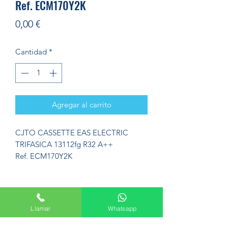
Ref. ECM170Y2K
Precio
0,00 €
Cantidad
*
Agregar al carrito
CJTO CASSETTE EAS ELECTRIC
TRIFASICA 13112fg R32 A++
Ref. ECM170Y2K
Llamar
Whatsapp
Formulario de suscripción