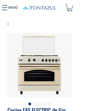
MENÚ
Cocina.EAS ELECTRIC de Gas