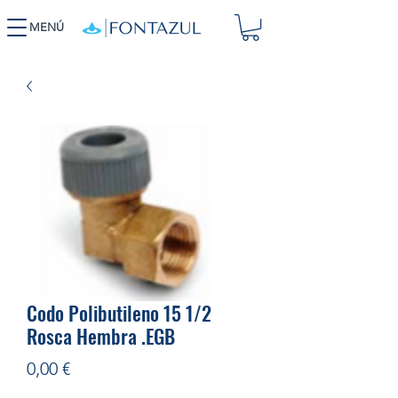
MENÚ
Codo Polibutileno 15 1/2
Rosca Hembra .EGB
Precio
0,00 €