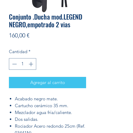
Conjunto .Ducha mod.LEGEND
NEGRO,empotrado 2 vias
Precio
160,00 €
Cantidad
*
Agregar al carrito
Acabado negro mate.
Cartucho cerámico 35 mm.
Mezclador agua fría/caliente.
Dos salidas.
Rociador Acero redondo 25cm (Ref.
03441N).