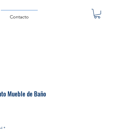
Contacto
nto Mueble de Baño
Precio
ad
*