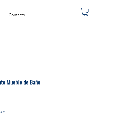
Contacto
nto Mueble de Baño
Precio
ad
*