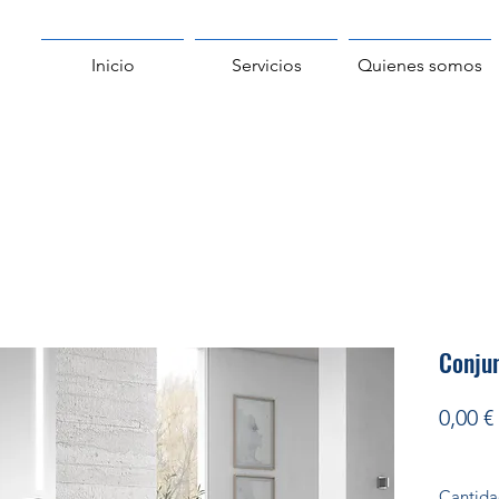
Inicio
Servicios
Quienes somos
Conju
0,00 €
Cantid