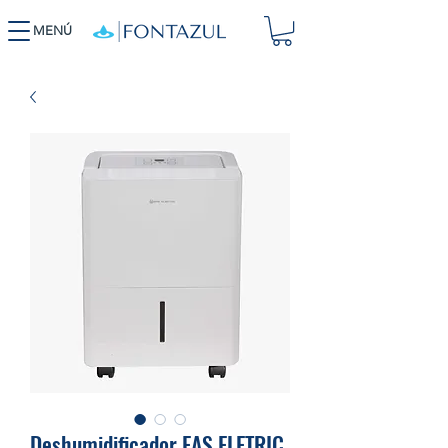
MENÚ
Deshumidificador.EAS ELETRIC