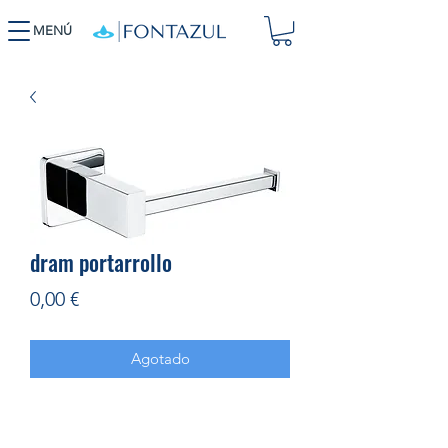
MENÚ
dram portarrollo
Precio
0,00 €
Agotado