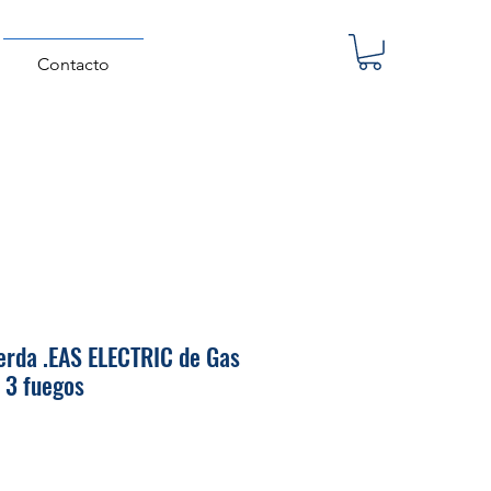
Contacto
erda .EAS ELECTRIC de Gas
 3 fuegos
Precio