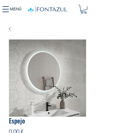
MENÚ
Espejo
Precio
0,00 €