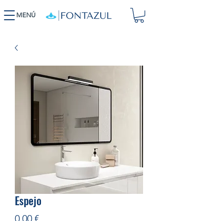
MENÚ
Espejo
Precio
0,00 €