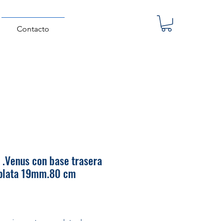
Contacto
 .Venus con base trasera
 plata 19mm.80 cm
Precio