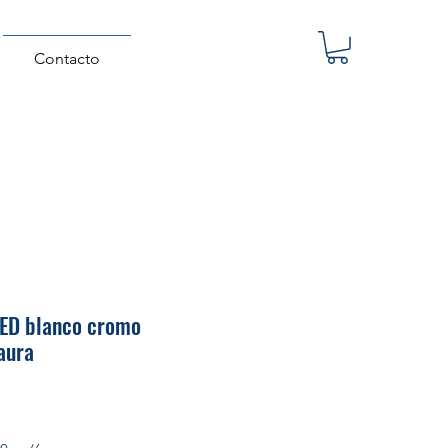
Contacto
LED blanco cromo
aura
Precio