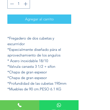
Agregar al carrito
*Fregadero de dos cubetas y
escurrridor
*Especialmente diseñado pàra el
aprovechamiento de los angulos
* Acero inoxidable 18/10
*Valvula canasta 3 1/2 + sifon
*Chapa de gran espesor
*Chapa de gran espesor
*Profundidad de las cubetas 190mm
*Muebles de 90 cm.PESO 6.1 KG