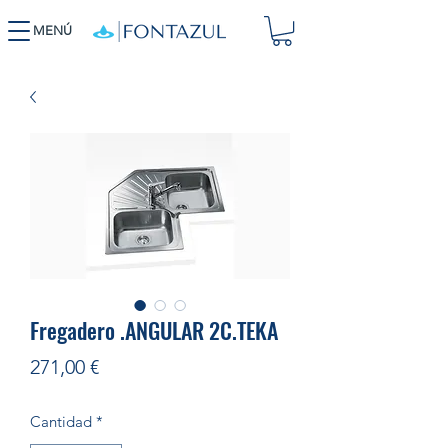
MENÚ
Fregadero .ANGULAR 2C.TEKA
Precio
271,00 €
Cantidad
*