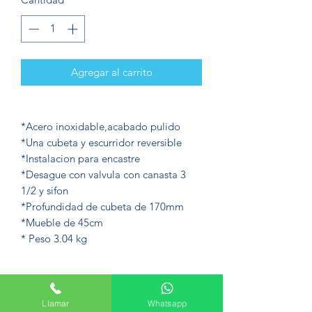
Agregar al carrito
*Acero inoxidable,acabado pulido
*Una cubeta y escurridor reversible
*Instalacion para encastre
*Desague con valvula con canasta 3
1/2 y sifon
*Profundidad de cubeta de 170mm
*Mueble de 45cm
* Peso 3.04 kg
Llamar
Whatsapp