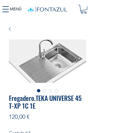
MENÚ
Fregadero.TEKA UNIVERSE 45
T-XP 1C 1E
Precio
120,00 €
Cantidad
*