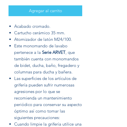
Agregar al carrito
Acabado cromado.
Cartucho cerámico 35 mm.
Atomizador de latón M24/100.
Este monomando de lavabo
pertenece a la
Serie ARVET
, que
también cuenta con monomandos
de bidet, ducha, baño, fregadero y
columnas para ducha y bañera.
Las superficies de los artículos de
grifería pueden sufrir numerosas
agresiones por lo que se
recomienda un mantenimiento
periódico para conservar su aspecto
óptimo así como tomar las
siguientes precauciones:
Cuando limpie la grifería utilice una