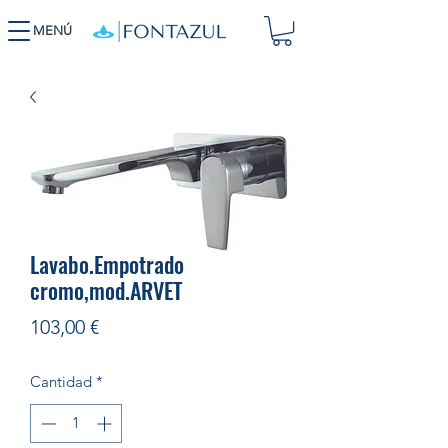
MENÚ
Lavabo.Empotrado
cromo,mod.ARVET
Precio
103,00 €
Cantidad
*