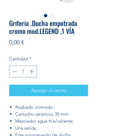
Griferia .Ducha empotrada
cromo mod.LEGEND ,1 VÍA
Precio
0,00 €
Cantidad
*
Agregar al carrito
Acabado cromado.
Cartucho cerámico 35 mm.
Mezclador agua fría/caliente.
Una salida.
Este monomando de ducha