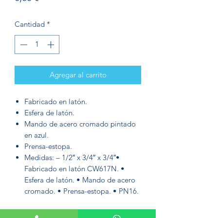
Cantidad
*
Agregar al carrito
Fabricado en latón.
Esfera de latón.
Mando de acero cromado pintado
en azul.
Prensa-estopa.
Medidas: – 1/2″ x 3/4″ x 3/4″•
Fabricado en latón CW617N. •
Esfera de latón. • Mando de acero
cromado. • Prensa-estopa. • PN16.