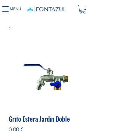
MENÚ
Grifo Esfera Jardin Doble
Precio
0,00 €