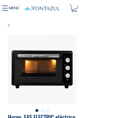
MENÚ
Horno .EAS ELECTRIC eléctrico