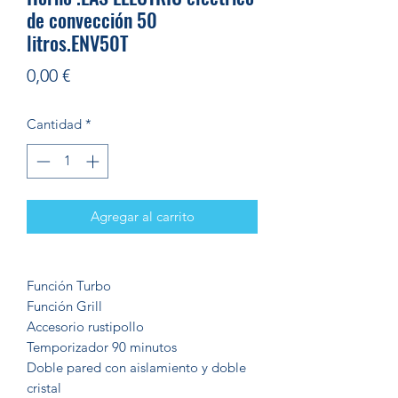
de convección 50
litros.ENV50T
Precio
0,00 €
Cantidad
*
Agregar al carrito
Función Turbo
Función Grill
Accesorio rustipollo
Temporizador 90 minutos
Doble pared con aislamiento y doble
cristal