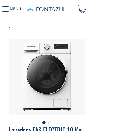
MENÚ
Lavadora.EAS ELECTRIC.10 Kg