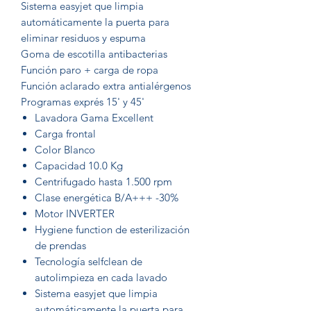
Sistema easyjet que limpia
automáticamente la puerta para
eliminar residuos y espuma
Goma de escotilla antibacterias
Función paro + carga de ropa
Función aclarado extra antialérgenos
Programas exprés 15' y 45'
Lavadora Gama Excellent
Carga frontal
Color Blanco
Capacidad 10.0 Kg
Centrifugado hasta 1.500 rpm
Clase energética B/A+++ -30%
Motor INVERTER
Hygiene function de esterilización
de prendas
Tecnología selfclean de
autolimpieza en cada lavado
Sistema easyjet que limpia
automáticamente la puerta para