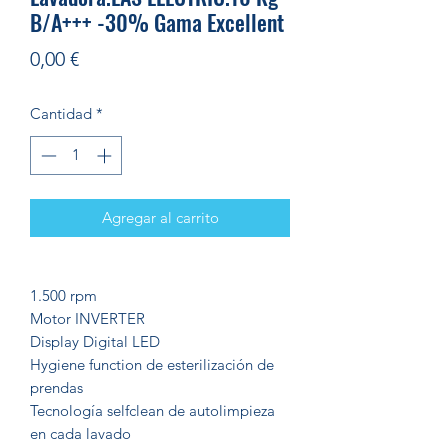
B/A+++ -30% Gama Excellent
Precio
0,00 €
Cantidad
*
Agregar al carrito
1.500 rpm
Motor INVERTER
Display Digital LED
Hygiene function de esterilización de
prendas
Tecnología selfclean de autolimpieza
en cada lavado