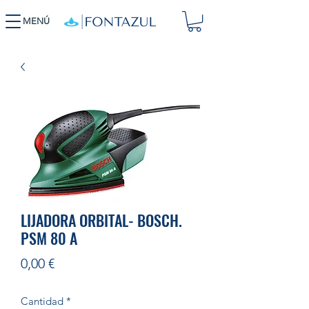
MENÚ
LIJADORA ORBITAL- BOSCH.
PSM 80 A
Precio
0,00 €
Cantidad
*