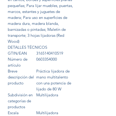
pequeñas; Para lijar muebles, puertas,
marcos, estantes y juguetes de
madera; Para uso en superficies de
madera dura, madera blanda,
barnizadas o pintadas; Maletín de
transporte; 3 hojas lijadoras (Red
Wood)
DETALLES TÉCNICOS
GTIN/EAN
3165140410519
Número de
0603354000
artículo
Breve
Práctica lijadora de
descripción del
mano multitalento
producto
con una potencia de
lijado de 80 W
Subdivisión en
Multilijadora
categorías de
productos
Escala
Multilijadora