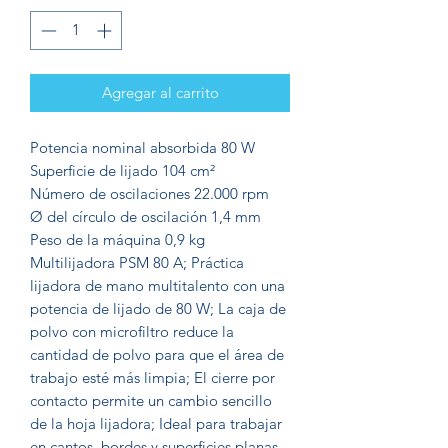
Agregar al carrito
Potencia nominal absorbida 80 W
Superficie de lijado 104 cm²
Número de oscilaciones 22.000 rpm
Ø del círculo de oscilación 1,4 mm
Peso de la máquina 0,9 kg
Multilijadora PSM 80 A; Práctica
lijadora de mano multitalento con una
potencia de lijado de 80 W; La caja de
polvo con microfiltro reduce la
cantidad de polvo para que el área de
trabajo esté más limpia; El cierre por
contacto permite un cambio sencillo
de la hoja lijadora; Ideal para trabajar
en cantos, bordes y superficies planas