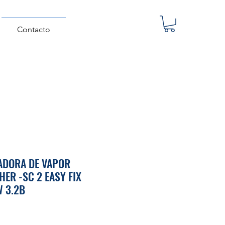
Contacto
ADORA DE VAPOR
HER -SC 2 EASY FIX
 3.2B
Precio