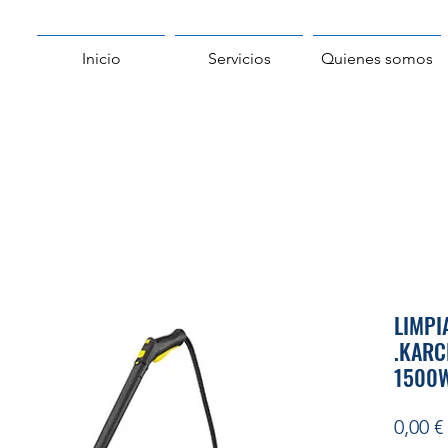
Inicio
Servicios
Quienes somos
LIMPI
.KARC
1500W
0,00 €