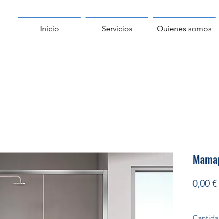
Inicio
Servicios
Quienes somos
Mamap
0,00 €
Cantid