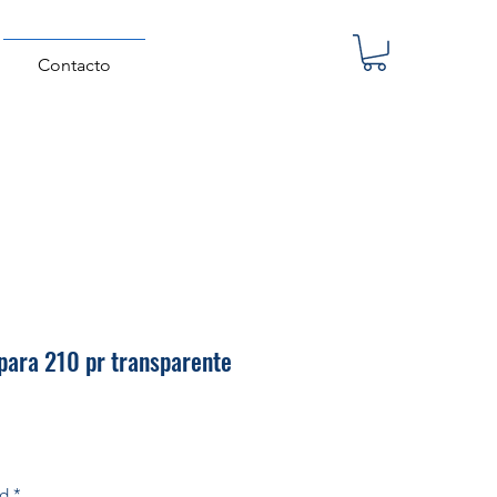
Contacto
ara 210 pr transparente
Precio
ad
*