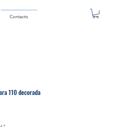
Contacto
ra 110 decorada
Precio
ad
*