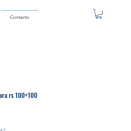
Contacto
ra rs 100+100
Precio
ad
*