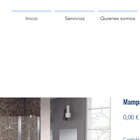
Inicio
Servicios
Quienes somos
Mampa
0,00 €
Cantid