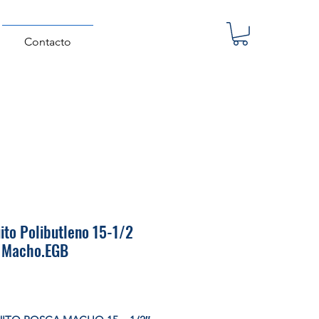
Contacto
to Polibutleno 15-1/2
 Macho.EGB
Precio