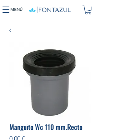
MENÚ
Manguito Wc 110 mm.Recto
Precio
0,00 €