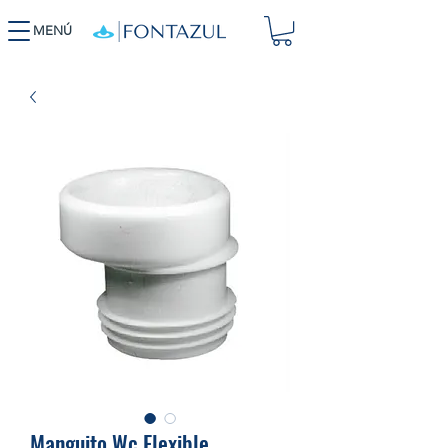
MENÚ
Manguito Wc Flexible