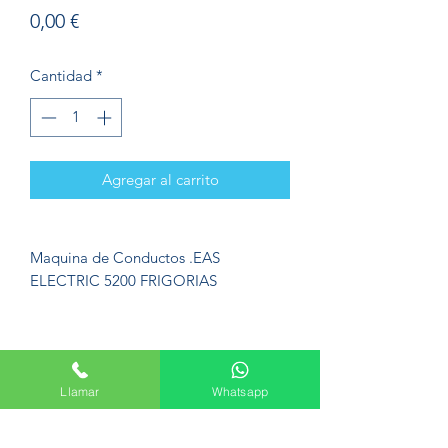
Precio
0,00 €
Cantidad
*
Agregar al carrito
Maquina de Conductos .EAS
ELECTRIC 5200 FRIGORIAS
Llamar
Whatsapp
Formulario de suscripción