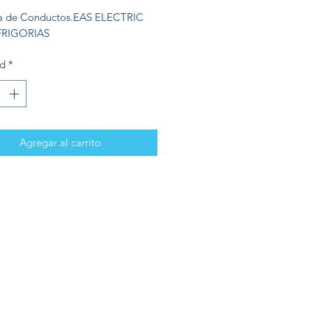
a de Conductos.EAS ELECTRIC
 FRIGORIAS
ad
*
Agregar al carrito