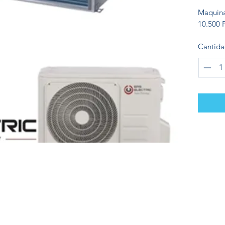
Maquin
10.500
Cantid