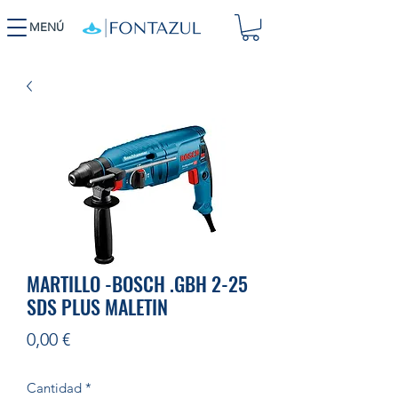
MENÚ
MARTILLO -BOSCH .GBH 2-25
SDS PLUS MALETIN
Precio
0,00 €
Cantidad
*