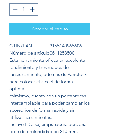
Agregar al carrito
GTIN/EAN
3165140965606
Número de artículo
0611253500
Esta herramienta ofrece un excelente
rendimiento y tres modos de
funcionamiento, además de Variolock,
para colocar el cincel de forma
óptima.
Asimismo, cuenta con un portabrocas
intercambiable para poder cambiar los
accesorios de forma rápida y sin
utilizar herramientas.
Incluye L-Case, empuñadura adicional,
tope de profundidad de 210 mm.