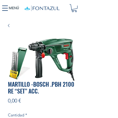
MENÚ
MARTILLO -BOSCH .PBH 2100
RE “SET” ACC.
Precio
0,00 €
Cantidad
*