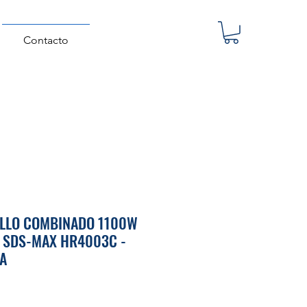
Contacto
LLO COMBINADO 1100W
 SDS-MAX HR4003C -
A
Precio