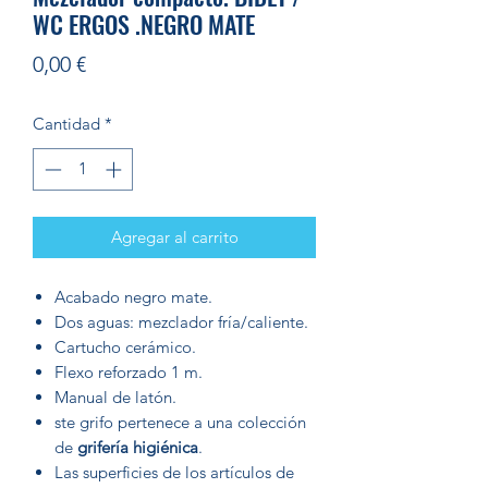
WC ERGOS .NEGRO MATE
Precio
0,00 €
Cantidad
*
Agregar al carrito
Acabado negro mate.
Dos aguas: mezclador fría/caliente.
Cartucho cerámico.
Flexo reforzado 1 m.
Manual de latón.
ste grifo pertenece a una colección
de
g
rifería higiénica
.
Las superficies de los artículos de