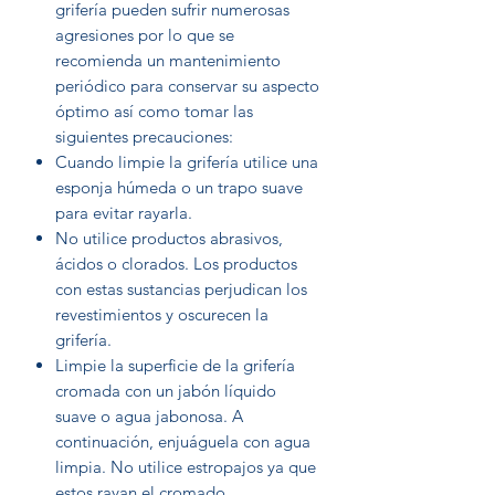
grifería pueden sufrir numerosas
agresiones por lo que se
recomienda un mantenimiento
periódico para conservar su aspecto
óptimo así como tomar las
siguientes precauciones:
Cuando limpie la grifería utilice una
esponja húmeda o un trapo suave
para evitar rayarla.
No utilice productos abrasivos,
ácidos o clorados. Los productos
con estas sustancias perjudican los
revestimientos y oscurecen la
grifería.
Limpie la superficie de la grifería
cromada con un jabón líquido
suave o agua jabonosa. A
continuación, enjuáguela con agua
limpia. No utilice estropajos ya que
estos rayan el cromado.