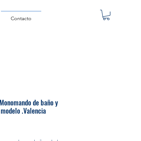
Contacto
 .Monomando de baño y
 modelo .Valencia
Precio