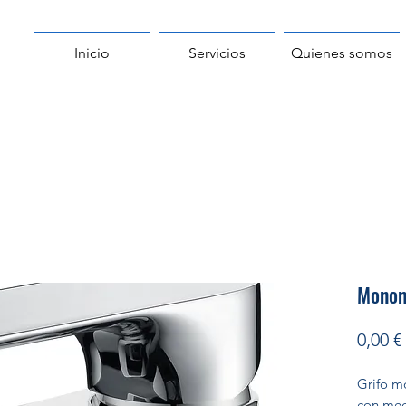
Inicio
Servicios
Quienes somos
Monom
0,00 €
Grifo m
con med