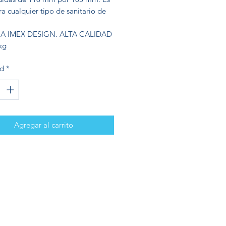
a cualquier tipo de sanitario de
IA IMEX DESIGN. ALTA CALIDAD
kg
ad
*
Agregar al carrito