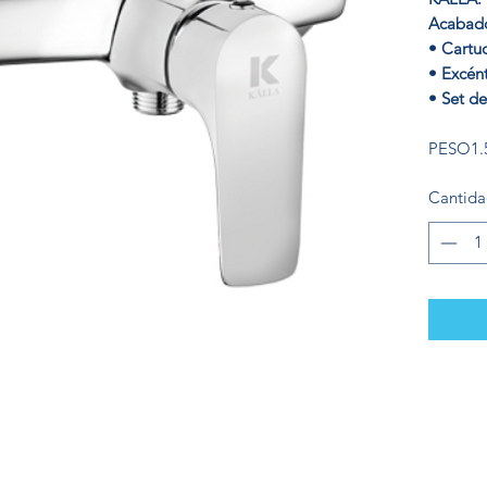
Acabad
• Cartu
• Excént
• Set de
PESO
1.
Cantid