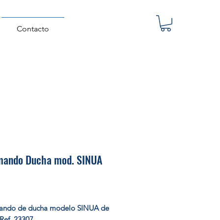
Contacto
ando Ducha mod. SINUA
Precio
ndo de ducha modelo SINUA de
Ref. 23307.