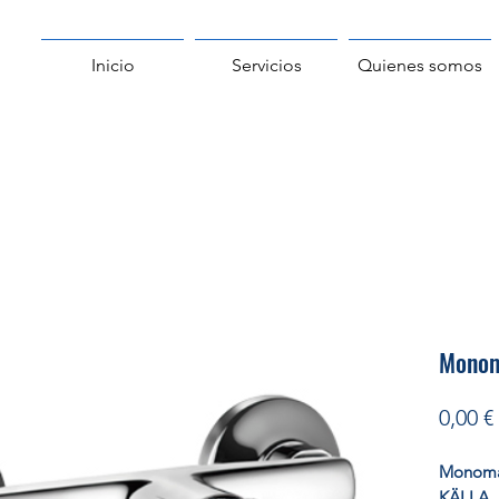
Inicio
Servicios
Quienes somos
Monom
0,00 €
Monoma
KÄLLA. 