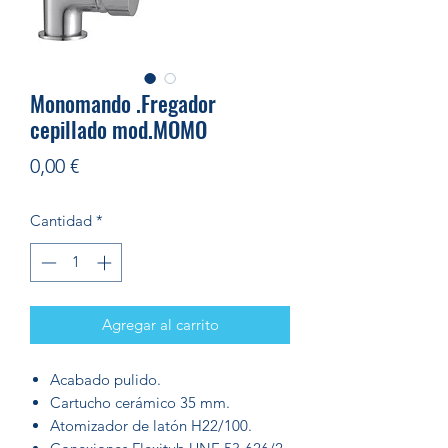
Monomando .Fregador
cepillado mod.MOMO
Precio
0,00 €
Cantidad
*
Agregar al carrito
Acabado pulido.
Cartucho cerámico 35 mm.
Atomizador de latón H22/100.