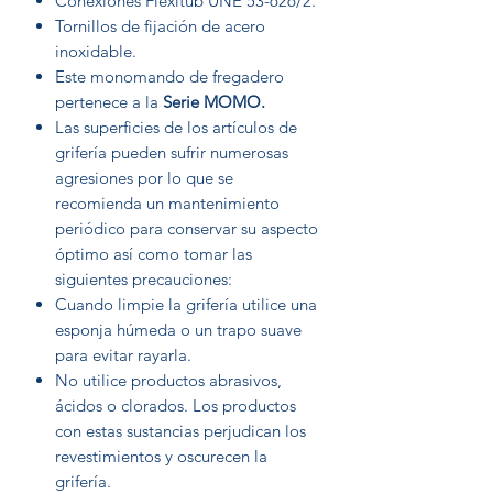
Conexiones Flexitub UNE 53-626/2.
Tornillos de fijación de acero
inoxidable.
Este monomando de fregadero
pertenece a la
Serie MOMO.
Las superficies de los artículos de
grifería pueden sufrir numerosas
agresiones por lo que se
recomienda un mantenimiento
periódico para conservar su aspecto
óptimo así como tomar las
siguientes precauciones:
Cuando limpie la grifería utilice una
esponja húmeda o un trapo suave
para evitar rayarla.
No utilice productos abrasivos,
ácidos o clorados. Los productos
con estas sustancias perjudican los
revestimientos y oscurecen la
grifería.