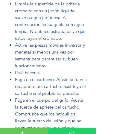
Limpie la superficie de la grifería
cromada con un jabón líquido
suave o agua jabonosa. A
continuación, enjuáguela con agua
limpia. No utilice estropajos ya que
estos rayan el cromado.
Active las piezas móviles (inversor y
maneta) al menos una vez por
semana para garantizar su buen
funcionamiento.
Qué hacer si…
Fuga en el cartucho: Ajuste la tuerca
de apriete del cartucho. Sustituya el
cartucho si el problema persiste.
Fuga en el cuerpo del grifo: Ajuste
la tuerca de apriete del cartucho.
Compruebe que los latiguillos
lleven la tuerca de unión y que no
estén estropeados por haberlos