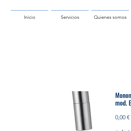
Inicio
Servicios
Quienes somos
Monom
mod. 
0,00 €