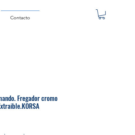
Contacto
ando. Fregador cromo
Extraible.KORSA
Precio