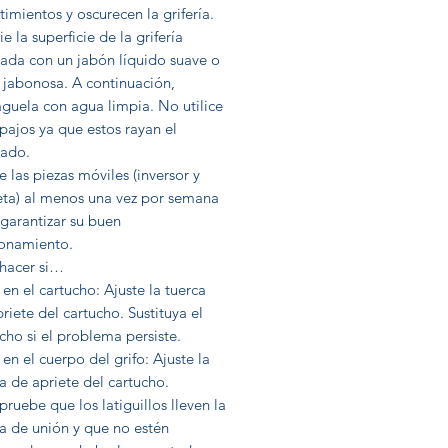
timientos y oscurecen la grifería.
e la superficie de la grifería
ada con un jabón líquido suave o
 jabonosa. A continuación,
guela con agua limpia. No utilice
pajos ya que estos rayan el
ado.
e las piezas móviles (inversor y
ta) al menos una vez por semana
garantizar su buen
ionamiento.
hacer si…
en el cartucho: Ajuste la tuerca
riete del cartucho. Sustituya el
cho si el problema persiste.
en el cuerpo del grifo: Ajuste la
a de apriete del cartucho.
uebe que los latiguillos lleven la
a de unión y que no estén