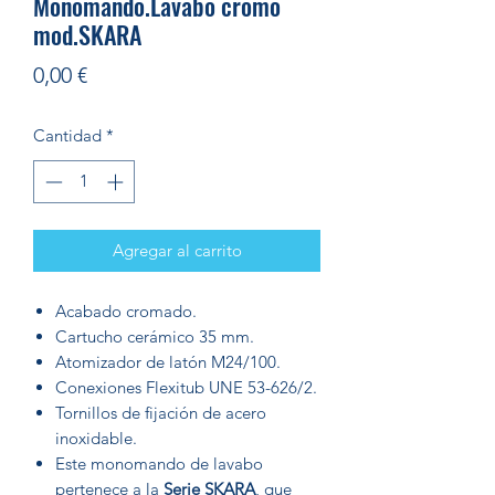
Monomando.Lavabo cromo
mod.SKARA
Precio
0,00 €
Cantidad
*
Agregar al carrito
Acabado cromado.
Cartucho cerámico 35 mm.
Atomizador de latón M24/100.
Conexiones Flexitub UNE 53-626/2.
Tornillos de fijación de acero
inoxidable.
Este monomando de lavabo
pertenece a la
Serie SKARA
, que