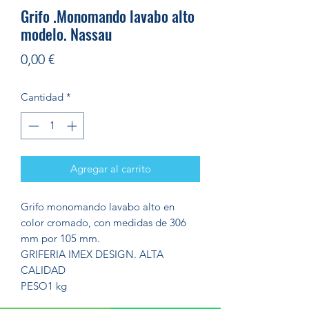
Grifo .Monomando lavabo alto
modelo. Nassau
Precio
0,00 €
Cantidad
*
Agregar al carrito
Grifo monomando lavabo alto en
color cromado, con medidas de 306
mm por 105 mm.
GRIFERIA IMEX DESIGN. ALTA
CALIDAD
PESO
1 kg