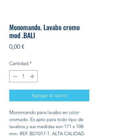
Monomando. Lavabo cromo
mod .BALI
Precio
0,00 €
Cantidad
*
Agregar al carrito
Monomando para lavabo en color
cromado. Es apto para todo tipo de
lavabos y sus medidas son 171 x 108
mm. REF. BD1017-1. ALTA CALIDAD.